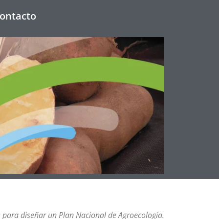
ontacto
 para diseñar un Plan Nacional de Agroecología.