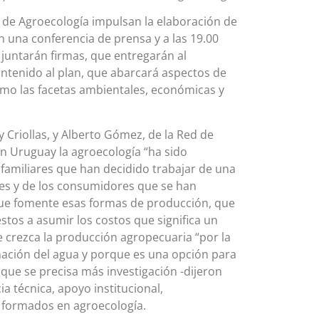
ed de Agroecología impulsan la elaboración de
n una conferencia de prensa y a las 19.00
 juntarán firmas, que entregarán al
ntenido al plan, que abarcará aspectos de
omo las facetas ambientales, económicas y
y Criollas, y Alberto Gómez, de la Red de
en Uruguay la agroecología “ha sido
familiares que han decidido trabajar de una
nes y de los consumidores que se han
que fomente esas formas de producción, que
os a asumir los costos que significa un
e crezca la producción agropecuaria “por la
nación del agua y porque es una opción para
que se precisa más investigación -dijeron
ia técnica, apoyo institucional,
s formados en agroecología.