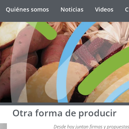
Quiénes somos
Noticias
Videos
C
Otra forma de producir
Desde hoy juntan firmas y propuestas