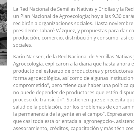
La Red Nacional de Semillas Nativas y Criollas y la R
un Plan Nacional de Agroecología; hoy a las 9.30 dará
recibirán a organizaciones sociales. Hasta noviembre
presidente Tabaré Vázquez, y propuestas para dar co
producción, comercio, distribución y consumo, así c
sociales.
Karin Nansen, de la Red Nacional de Semillas Nativas 
Agroecología, explicaron a la diaria que hasta ahora 
producto del esfuerzo de productores y productoras 
forma agroecológica, así como de algunas institucio
comprometido”, pero “tiene que haber una política 
no puede depender de productores que estén dispuest
proceso de transición”. Sostienen que se necesita qu
salud de la población, por los problemas de contami
la permanencia de la gente en el campo”. Expresaron 
que casi toda está orientada al agronegocio-, asistenc
asesoramiento, créditos, capacitación y más técnico