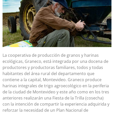
La cooperativa de producción de granos y harinas
ecológicas, Graneco, está integrada por una docena de
productores y productoras familiares, todos y todas
habitantes del área rural del departamento que
contiene a la capital, Montevideo. Graneco produce
harinas integrales de trigo agroecológico en la periferia
de la ciudad de Montevideo y este año como en los tres
anteriores realizarán una Fiesta de la Trilla (cosecha)
con la intención de compartir la experiencia adquirida y
reforzar la necesidad de un Plan Nacional de