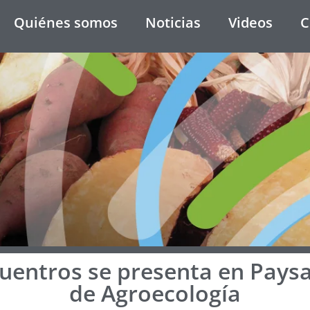
Quiénes somos
Noticias
Videos
C
uentros se presenta en Paysa
de Agroecología