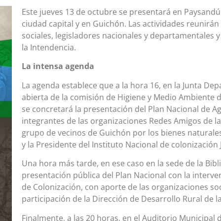
Este jueves 13 de octubre se presentará en Paysandú 
ciudad capital y en Guichón. Las actividades reunir
sociales, legisladores nacionales y departamentales 
la Intendencia.
La intensa agenda
La agenda establece que a la hora 16, en la Junta De
abierta de la comisión de Higiene y Medio Ambiente d
se concretará la presentación del Plan Nacional de A
integrantes de las organizaciones Redes Amigos de la Ti
grupo de vecinos de Guichón por los bienes naturale
y la Presidente del Instituto Nacional de colonizació
Una hora más tarde, en ese caso en la sede de la Bibl
presentación pública del Plan Nacional con la interven
de Colonización, con aporte de las organizaciones soci
participación de la Dirección de Desarrollo Rural de 
Finalmente, a las 20 horas, en el Auditorio Municipal 