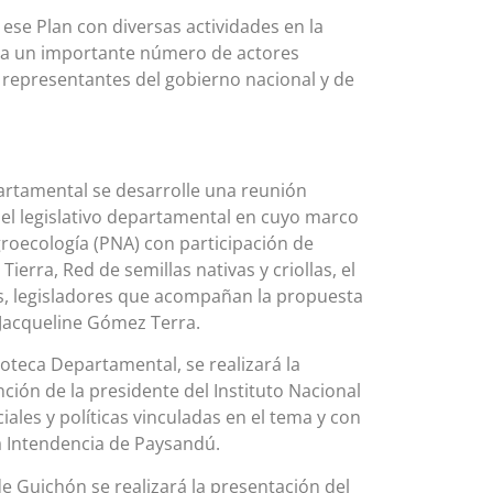
ese Plan con diversas actividades en la
án a un importante número de actores
y representantes del gobierno nacional y de
partamental se desarrolle una reunión
el legislativo departamental en cuyo marco
groecología (PNA) con participación de
erra, Red de semillas nativas y criollas, el
s, legisladores que acompañan la propuesta
n Jacqueline Gómez Terra.
ioteca Departamental, se realizará la
ción de la presidente del Instituto Nacional
ales y políticas vinculadas en el tema y con
la Intendencia de Paysandú.
de Guichón se realizará la presentación del