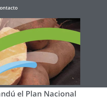
ontacto
ndú el Plan Nacional