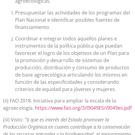
agroecológicas.
Presupuestar las actividades de los programas del
Plan Nacional e identificar posibles fuentes de
financiamiento.
Coordinar e integrar todos aquellos planes e
instrumentos de la política pública que puedan
favorecer el logro de los objetivos de un Plan para
la promoción y desarrollo de sistemas de
producción, distribución y consumo de productos
de base agroecológica articulando los mismos en
función de las especificidades y considerando
criterios de equidad para jóvenes y mujeres.
(ii) FAO 2018.
Iniciativa para ampliar la escala de la
agroecología.
https://www.fao.org/3/I9049ES/i9049es.pdf
(iii) Visto:
“I) que es interés del Estado promover la
Producción Orgánica en cuanto contribuye a la conservación
de los recursos naturales y la biodiversidad, al mejoramiento